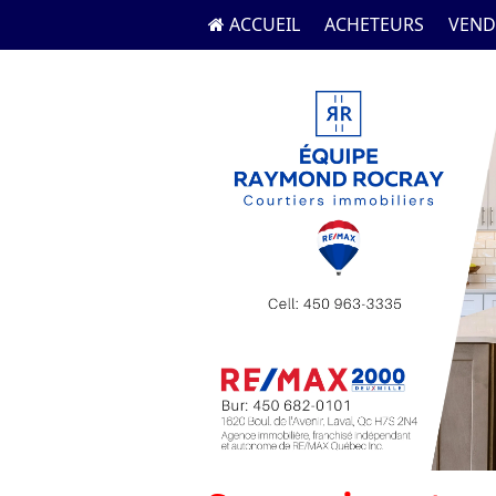
ACCUEIL
ACHETEURS
VEND