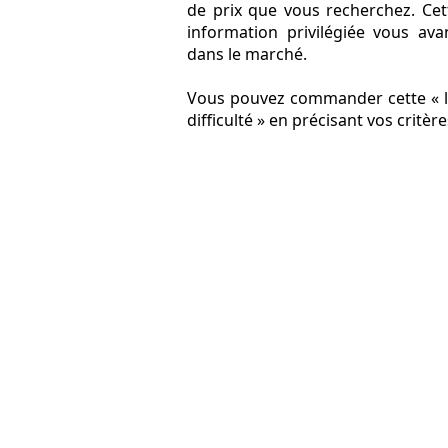
de prix que vous recherchez. Cett
information privilégiée vous a
dans le marché.
Vous pouvez commander cette « li
difficulté » en précisant vos critèr