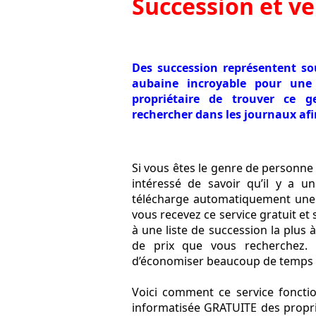
Succession et ve
Des succession représentent s
aubaine incroyable pour une 
propriétaire de trouver ce 
rechercher dans les journaux afin
Si vous êtes le genre de personne
intéressé de savoir qu’il y a u
télécharge automatiquement une l
vous recevez ce service gratuit e
à une liste de succession la plus 
de prix que vous recherchez. 
d’économiser beaucoup de temps e
Voici comment ce service fonctio
informatisée GRATUITE des proprié