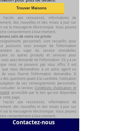
 l'accès aux ressources, informations de
ssement, des nouvelles et des mises à jour sur
et via la messagerie électronique. Vous pouvez
 votre consentement à tout moment.
enons soin de votre vie privée
seignements personnels sont recueillis pour
s puissions vous envoyer de l’information
mentaire au sujet du service immobilier,
caire ou autres produits et services pour
 vous avez demandé de l’information. S’il y a un
 que nous ne pouvons pas vous offrir, il est
e que nous demandions à un autre agent ou
r de vous fournir l’information demandée. Si
z des questions quant à la cueillette, l’utilisation
ivulgation de vos renseignements personnels,
 consulter la section
Conditions d’utilisation et
tialité
accessible par le lien qui est disponible
e cette page.
 l'accès aux ressources, informations de
ssement, des nouvelles et des mises à jour sur
et via la messagerie électronique. Vous pouvez
 votre consentement à tout moment.
Contactez-nous