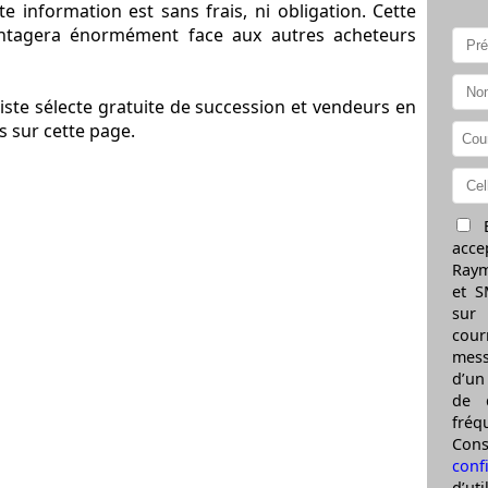
e information est sans frais, ni obligation. Cette
vantagera énormément face aux autres acheteurs
ste sélecte gratuite de succession et vendeurs en
es sur cette page.
E
acce
Raym
et S
sur
cou
mess
d’un
de 
fréq
Co
confi
d’uti